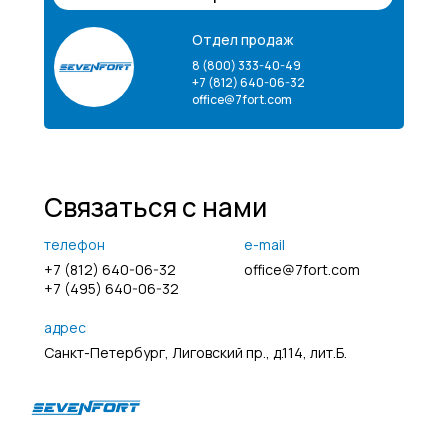
Отдел продаж
8 (800) 333-40-49
+7 (812) 640-06-32
office@7fort.com
Связаться с нами
телефон
e-mail
+7 (812) 640-06-32
office@7fort.com
+7 (495) 640-06-32
адрес
Санкт-Петербург, Лиговский пр., д.114, лит.Б.