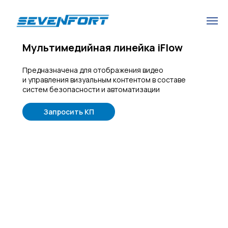
Мультимедийная линейка iFlow
Предназначена для отображения видео
и управления визуальным контентом в составе
систем безопасности и автоматизации
Запросить КП