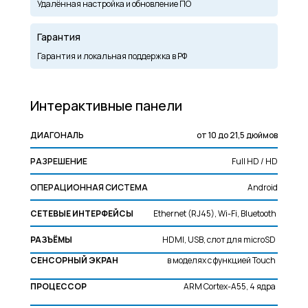
Удалённая настройка и обновление ПО
Гарантия
Гарантия и локальная поддержка в РФ
Интерактивные панели
ДИАГОНАЛЬ
от 10 до 21,5 дюймов
РАЗРЕШЕНИЕ
Full HD / HD
ОПЕРАЦИОННАЯ СИСТЕМА
Android
СЕТЕВЫЕ ИНТЕРФЕЙСЫ
Ethernet (RJ45), Wi-Fi, Bluetooth
РАЗЪЁМЫ
HDMI, USB, слот для microSD
СЕНСОРНЫЙ ЭКРАН
в моделях с функцией Touch
ПРОЦЕССОР
ARM Cortex-A55, 4 ядра