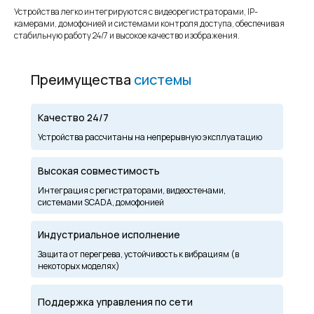
Устройства легко интегрируются с видеорегистраторами, IP-
камерами, домофонией и системами контроля доступа, обеспечивая
стабильную работу 24/7 и высокое качество изображения.
Преимущества
системы
Качество 24/7
Устройства рассчитаны на непрерывную эксплуатацию
Высокая совместимость
Интеграция с регистраторами, видеостенами,
системами SCADA, домофонией
Индустриальное исполнение
Защита от перегрева, устойчивость к вибрациям (в
некоторых моделях)
Поддержка управления по сети