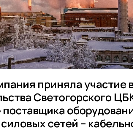
пания приняла участие в
ьства Светогорского ЦБК
е поставщика оборудован
силовых сетей – кабельн