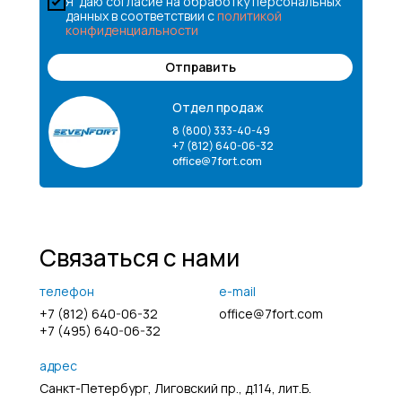
Я даю согласие на обработку персональных
данных в соответствии с
политикой
конфиденциальности
Отправить
Отдел продаж
8 (800) 333-40-49
+7 (812) 640-06-32
office@7fort.com
Связаться с нами
телефон
e-mail
+7 (812) 640-06-32
office@7fort.com
+7 (495) 640-06-32
адрес
Санкт-Петербург, Лиговский пр., д.114, лит.Б.