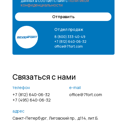
данных в соответствии с
политикой
конфиденциальности
Отправить
Отдел продаж
8 (800) 333-40-49
+7 (812) 640-06-32
office@7fort.com
Связаться с нами
телефон
e-mail
+7 (812) 640-06-32
office@7fort.com
+7 (495) 640-06-32
адрес
Санкт-Петербург, Лиговский пр., д.114, лит.Б.